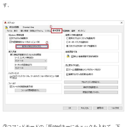
す。
③コマンドモードの「[Enter]キーにチェックを入れて、下