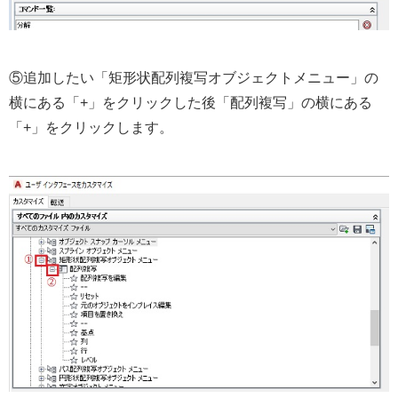
⑤追加したい「矩形状配列複写オブジェクトメニュー」の
横にある「+」をクリックした後「配列複写」の横にある
「+」をクリックします。