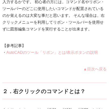
入力するかです。 初心者の方には、コマンド名やリボン・
ツールバーのどこに使用したいコマンドが配置されている
のか覚えるのは大変な事だと思います。 そんな場合は、右
クリックメニューを利用してリボン・ツールバーを使用せ
ずに図形編集コマンドを実行することが出来ます。
【参考記事】
・
AutoCADのツール「リボン」とは/表示ボタンの説明
▲目次へ戻る
２．右クリックのコマンドとは？