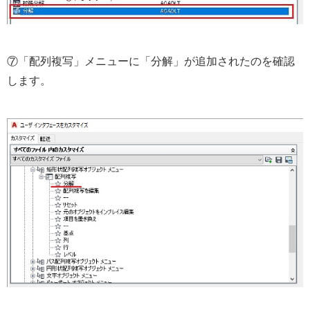
⑦「配列複写」メニューに「分解」が追加されたのを確認
します。