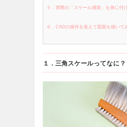
５．実際の「スケール感覚」を身に付
６．CADの操作を覚えて図面を描いて
１．三角スケールってなに？