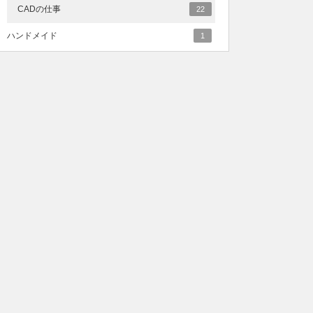
CADの仕事
22
ハンドメイド
1