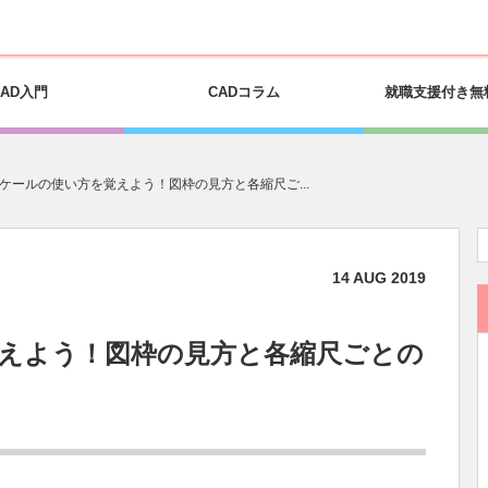
CAD入門
CADコラム
就職支援付き無
ケールの使い方を覚えよう！図枠の見方と各縮尺ご...
14
AUG
2019
えよう！図枠の見方と各縮尺ごとの