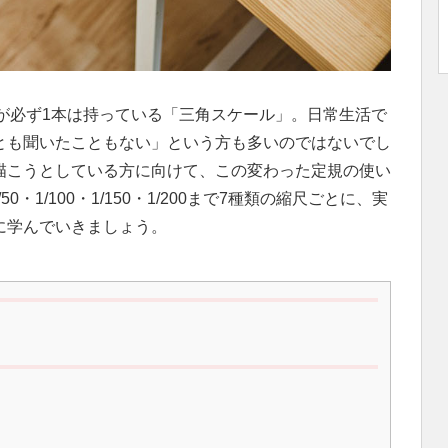
が必ず1本は持っている「三角スケール」。日常生活で
とも聞いたこともない」という方も多いのではないでし
描こうとしている方に向けて、この変わった定規の使い
/50・1/100・1/150・1/200まで7種類の縮尺ごとに、実
に学んでいきましょう。