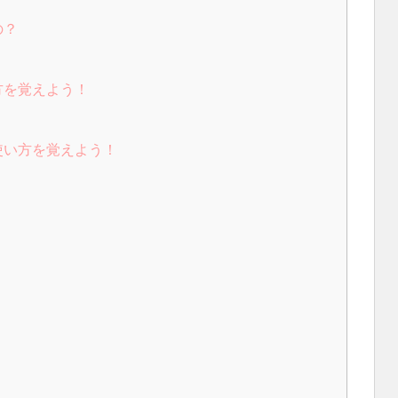
の？
方を覚えよう！
使い方を覚えよう！