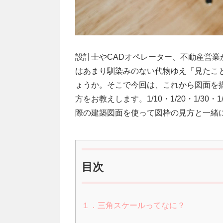
設計士やCADオペレーター、不動産営業
はあまり馴染みのない代物ゆえ「見たこ
ょうか。そこで今回は、これから図面を
方をお教えします。1/10・1/20・1/30・1
際の建築図面を使って図枠の見方と一緒
目次
１．三角スケールってなに？