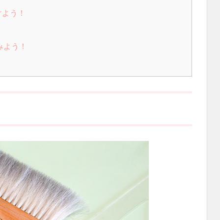
けよう！
みよう！