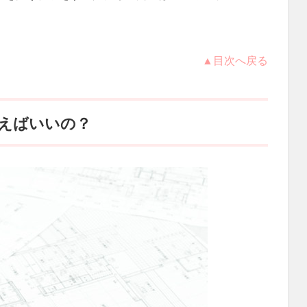
。
▲目次へ戻る
えばいいの？