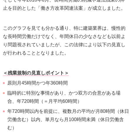
止を目的とした「働き方改革関連法案」が成立しました。
このグラフを見ても分かる通り、特に建築業界は、慢性的
な長時間労働だけでなく、年間休日の少なさなども以前よ
り問題視されていましたが、この法律により以下の見直し
が行われることとなりました。
＜残業規制の見直しポイント＞
原則月45時間かつ年360時間
臨時的に特別な事情があり、かつ双方の合意がある場
合、年720時間（＝月平均60時間）
年720時間以内を前提に、複数月の平均が月80時間（休日
労働含む）以内、単月なら月100時間未満（休日労働含
む）