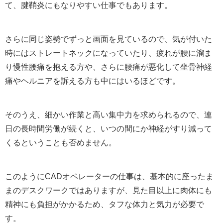
て、腱鞘炎にもなりやすい仕事でもあります。
さらに同じ姿勢でずっと画面を見ているので、気が付いた
時にはストレートネックになっていたり、疲れが腰に溜ま
り慢性腰痛を抱える方や、さらに腰痛が悪化して坐骨神経
痛やヘルニアを訴える方も中にはいるほどです。
そのうえ、細かい作業と高い集中力を求められるので、連
日の長時間労働が続くと、いつの間にか神経がすり減って
くるということも否めません。
このようにCADオペレーターの仕事は、基本的に座ったま
まのデスクワークではありますが、見た目以上に肉体にも
精神にも負担がかかるため、タフな体力と気力が必要で
す。