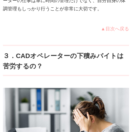
ーターの仕事は単に時間の管理だけでなく、自分自身の体
調管理もしっかり行うことが非常に大切です。
▲目次へ戻る
３．CADオペレーターの下積みバイトは
苦労するの？