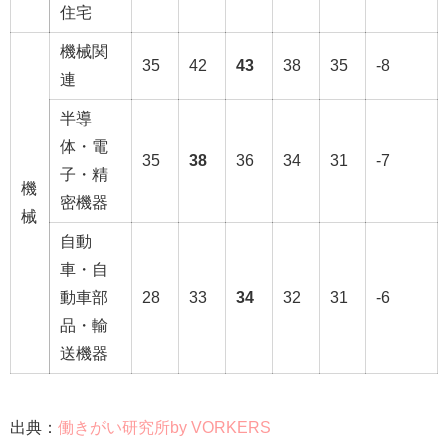
住宅
機械関
35
42
43
38
35
-8
連
半導
体・電
35
38
36
34
31
-7
子・精
機
密機器
械
自動
車・自
動車部
28
33
34
32
31
-6
品・輸
送機器
出典：
働きがい研究所by VORKERS