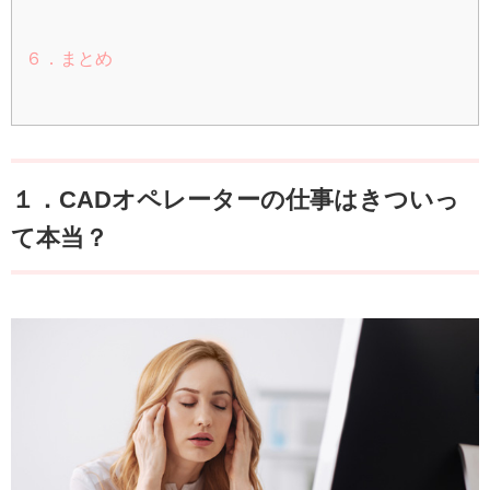
６．まとめ
１．CADオペレーターの仕事はきついっ
て本当？