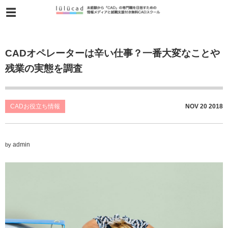
CADオペレーターは辛い仕事？一番大変なことや
残業の実態を調査
CADお役立ち情報
NOV
20
2018
admin
by